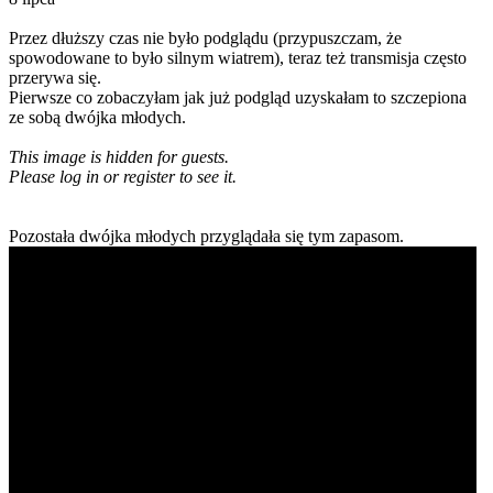
Przez dłuższy czas nie było podglądu (przypuszczam, że
spowodowane to było silnym wiatrem), teraz też transmisja często
przerywa się.
Pierwsze co zobaczyłam jak już podgląd uzyskałam to szczepiona
ze sobą dwójka młodych.
This image is hidden for guests.
Please log in or register to see it.
Pozostała dwójka młodych przyglądała się tym zapasom.