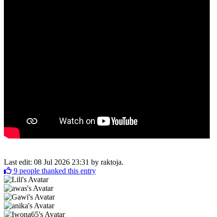
Last edit: 08 Jul 2026 23:31 by
raktoja
.
9
people thanked this entry