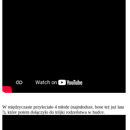
W międzyczasie przyleciało 4 młode (najmłodsze, bose też już lata
!), które potem dołączyło do trójki rodzeństwa w budce.