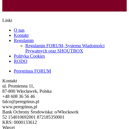
Linki
O nas
Kontakt
Regulamin
Regulamin FORUM, Systemu Wiadomości
Prywatnych oraz SHOUTBOX
Polityka Cookies
RODO
Peregrinus FORUM
Kontakt
ul. Promienna 11,
87-800 Włocławek, Polska
+48 608 36 56 46
falco@peregrinus.pl
www.peregrinus.pl
Bank Ochrony Środowiska: o/Włocławek
52 154010692001 872185350001
KRS: 0000133612
Więcej