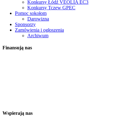
Konkursy Łódź VEOLIA EC3
Konkursy Tczew GPEC
Pomoc sokołom
Darowizna
Sponsorzy
Zamówienia i ogłoszenia
Archiwum
Finansują nas
Wspierają nas