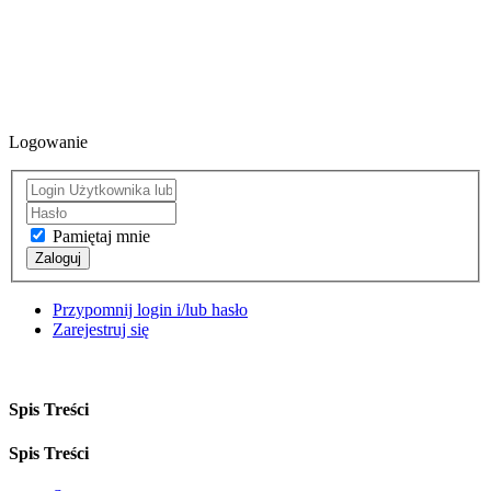
Logowanie
Pamiętaj mnie
Zaloguj
Przypomnij login i/lub hasło
Zarejestruj się
Spis Treści
Spis Treści