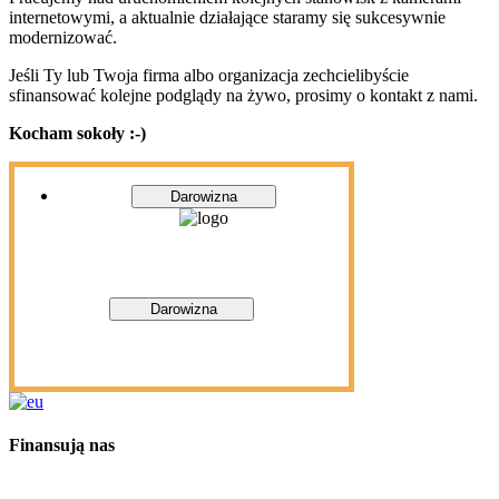
internetowymi, a aktualnie działające staramy się sukcesywnie
modernizować.
Jeśli Ty lub Twoja firma albo organizacja zechcielibyście
sfinansować kolejne podglądy na żywo, prosimy o kontakt z nami.
Kocham sokoły :-)
Darowizna
Darowizna
Finansują nas