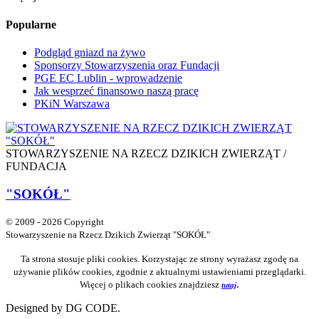
Popularne
Podgląd gniazd na żywo
Sponsorzy Stowarzyszenia oraz Fundacji
PGE EC Lublin - wprowadzenie
Jak wesprzeć finansowo naszą pracę
PKiN Warszawa
STOWARZYSZENIE NA RZECZ DZIKICH ZWIERZĄT /
FUNDACJA
"SOKÓŁ"
© 2009 - 2026 Copyright
Stowarzyszenie na Rzecz Dzikich Zwierząt "SOKÓŁ"
Ta strona stosuje pliki cookies. Korzystając ze strony wyrażasz zgodę na
używanie plików cookies, zgodnie z aktualnymi ustawieniami przeglądarki.
.
Więcej o plikach cookies znajdziesz
tutaj
Designed by DG CODE.