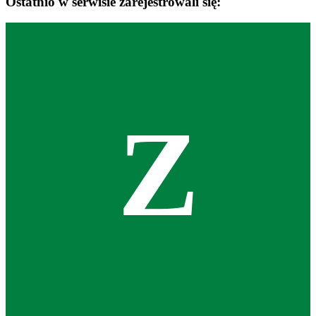
Ostatnio w serwisie zarejestrowali się:
Z