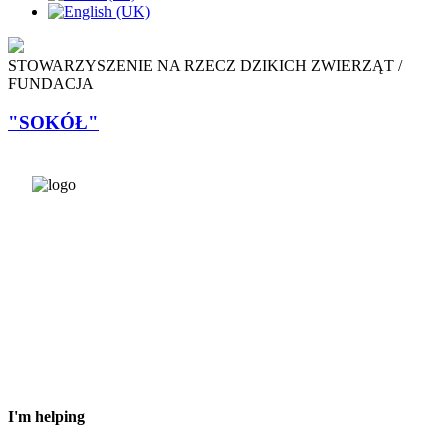
STOWARZYSZENIE NA RZECZ DZIKICH ZWIERZĄT /
FUNDACJA
"SOKÓŁ"
I'm helping