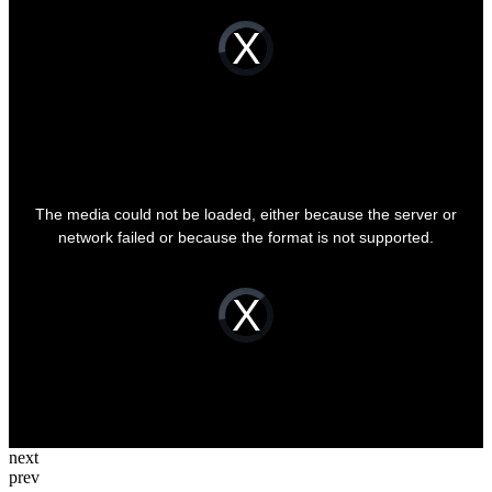
next
prev