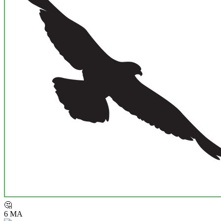
🤔
6 MA