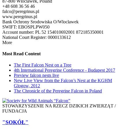
87-800 Wloclawek, Poland
+48 608 36 56 46
falco@peregrinus.pl
www.peregrinus.pl
Bank Ochrony Srodowiska O/Wloclawek
SWIFT: EBOSPLPW050
Account number: PL 52 154010692001 872185350001
National Court Register: 0000133612
More
Most Read Content
The First Falcon Nest on a Tree
4th International Peregrine Conference - Budapest 2017
Preview falcon nests live
New Live View from the Falcon’s Nest at the KGHM
Glogow, 2012
The Chronicle of the Peregrine Falcon in Poland
STOWARZYSZENIE NA RZECZ DZIKICH ZWIERZĄT /
FUNDACJA
"SOKÓŁ"