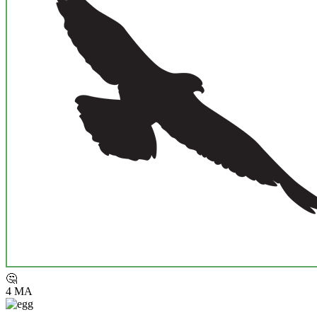
🤔
4 MA