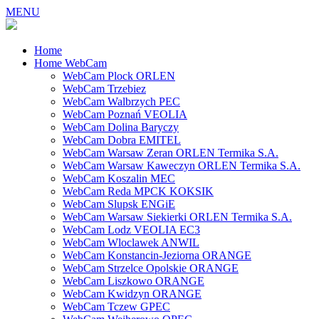
MENU
Home
Home WebCam
WebCam Plock ORLEN
WebCam Trzebiez
WebCam Walbrzych PEC
WebCam Poznań VEOLIA
WebCam Dolina Baryczy
WebCam Dobra EMITEL
WebCam Warsaw Zeran ORLEN Termika S.A.
WebCam Warsaw Kaweczyn ORLEN Termika S.A.
WebCam Koszalin MEC
WebCam Reda MPCK KOKSIK
WebCam Slupsk ENGiE
WebCam Warsaw Siekierki ORLEN Termika S.A.
WebCam Lodz VEOLIA EC3
WebCam Wloclawek ANWIL
WebCam Konstancin-Jeziorna ORANGE
WebCam Strzelce Opolskie ORANGE
WebCam Liszkowo ORANGE
WebCam Kwidzyn ORANGE
WebCam Tczew GPEC