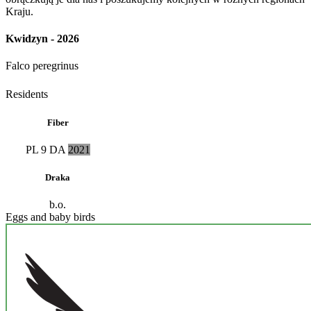
Kraju.
Kwidzyn - 2026
Falco peregrinus
Residents
Fiber
PL
9 DA
2021
Draka
b.o.
Eggs and baby birds