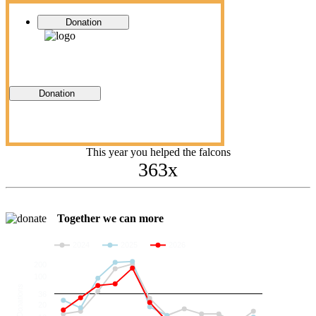
Donation
Donation
This year you helped the falcons
363x
Together we can more
2024
2025
2026
200
100
Donations
36
20