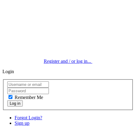
Register and / or log in...
Login
Remember Me
Log in
Forgot Login?
Sign up