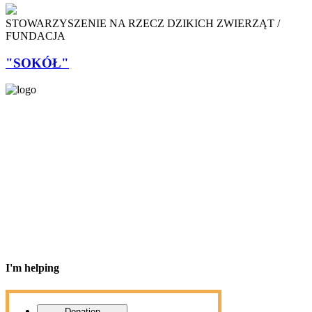
STOWARZYSZENIE NA RZECZ DZIKICH ZWIERZĄT /
FUNDACJA
"SOKÓŁ"
I'm helping
Donation