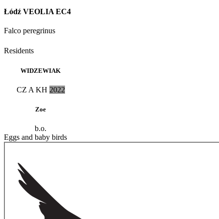
Łódź VEOLIA EC4
Falco peregrinus
Residents
WIDZEWIAK
CZ
A KH
2022
Zoe
b.o.
Eggs and baby birds