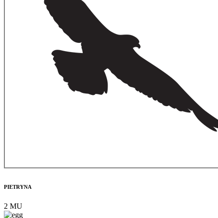
PIETRYNA
2 MU