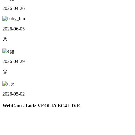
2026-04-26
2026-06-05
☹️
2026-04-29
☹️
2026-05-02
WebCam - Łódź VEOLIA EC4 LIVE