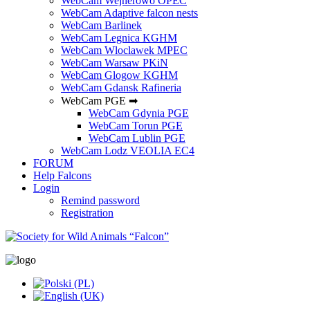
WebCam Wejherowo OPEC
WebCam Adaptive falcon nests
WebCam Barlinek
WebCam Legnica KGHM
WebCam Wloclawek MPEC
WebCam Warsaw PKiN
WebCam Glogow KGHM
WebCam Gdansk Rafineria
WebCam PGE ➡
WebCam Gdynia PGE
WebCam Torun PGE
WebCam Lublin PGE
WebCam Lodz VEOLIA EC4
FORUM
Help Falcons
Login
Remind password
Registration