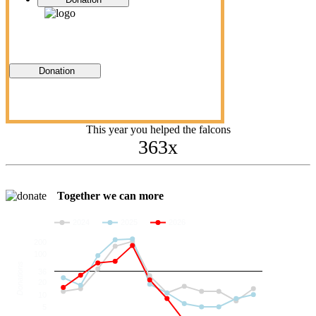
Donation
This year you helped the falcons
363x
Together we can more
2024
2025
2026
200
100
Donations
36
20
10
5