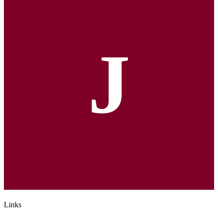
J
Links